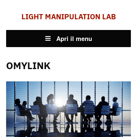
LIGHT MANIPULATION LAB
Apri il menu
OMYLINK