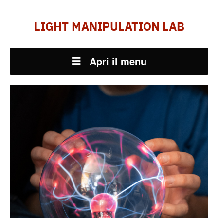
LIGHT MANIPULATION LAB
Apri il menu